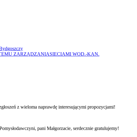
a Bydgoszczy
TEMU ZARZĄDZANIASIECIAMI WOD.-KAN.
głoszeń z wieloma naprawdę interesującymi propozycjami!
Pomysłodawczyni, pani Małgorzacie, serdecznie gratulujemy!