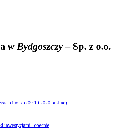
ja
w Bydgoszczy
– Sp. z o.o.
ryzacja i misja (09.10.2020 on-line)
d inwestycjami i obecnie