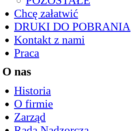
POZOSTAŁE
Chcę załatwić
DRUKI DO POBRANIA
Kontakt z nami
Praca
O nas
Historia
O firmie
Zarząd
Rada Nadzorcza