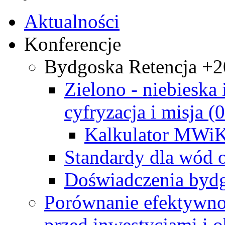
Aktualności
Konferencje
Bydgoska Retencja +
Zielono - niebieska i
cyfryzacja i misja (
Kalkulator MWi
Standardy dla wód 
Doświadczenia bydg
Porównanie efektywno
przed inwestycjami i o