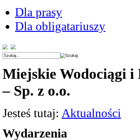
Dla prasy
Dla obligatariuszy
Miejskie Wodociągi i
– Sp. z o.o.
Jesteś tutaj:
Aktualności
Wydarzenia