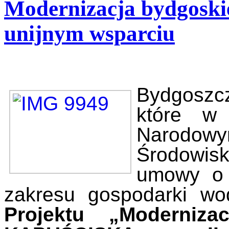
Modernizacja bydgoskie
unijnym wsparciu
Bydgoszcz
które w 
Narodo
Środowi
umowy o 
zakresu gospodarki wo
Projektu „Moderniza