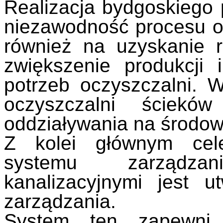
Realizacja bydgoskiego p
niezawodność procesu o
również na uzyskanie r
zwiększenie produkcji 
potrzeb oczyszczalni. 
oczyszczalni ścieków
oddziaływania na środow
Z kolei głównym celem
systemu zarządza
kanalizacyjnymi jest 
zarządzania.
System ten zapewni m