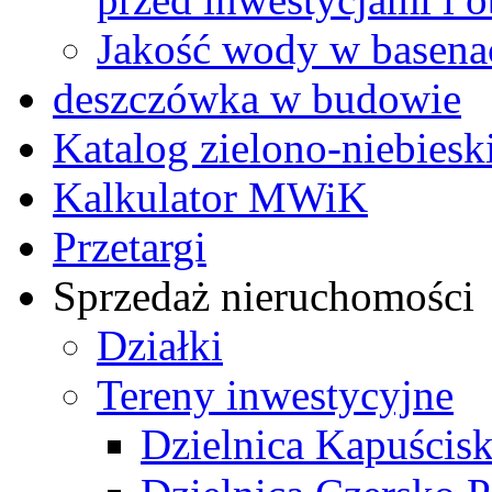
Jakość wody w basena
deszczówka w budowie
Katalog zielono-niebieski
Kalkulator MWiK
Przetargi
Sprzedaż nieruchomości
Działki
Tereny inwestycyjne
Dzielnica Kapuścis