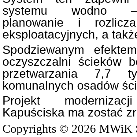
systemu wodno – k
planowanie i rozlicz
eksploatacyjnych, a tak
Spodziewanym efektem
oczyszczalni ścieków 
przetwarzania 7,7 
komunalnych osadów śc
Projekt modernizac
Kapuściska ma zostać zr
Copyrights © 2026 MWiK Sp