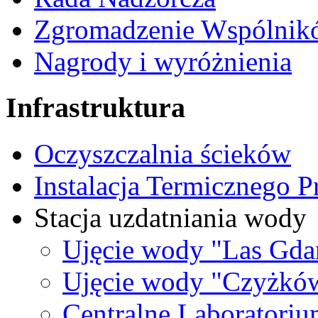
Zgromadzenie Wspólnik
Nagrody i wyróżnienia
Infrastruktura
Oczyszczalnia ścieków
Instalacja Termicznego 
Stacja uzdatniania wody
Ujęcie wody "Las Gda
Ujęcie wody "Czyżkó
Centralne Laboratori