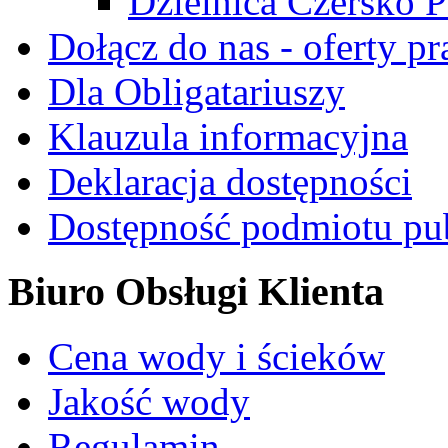
Dzielnica Czersko P
Dołącz do nas - oferty pr
Dla Obligatariuszy
Klauzula informacyjna
Deklaracja dostępności
Dostępność podmiotu pu
Biuro Obsługi Klienta
Cena wody i ścieków
Jakość wody
Regulamin