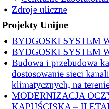
Zdroje uliczne
Projekty Unijne
BYDGOSKI SYSTEM 
BYDGOSKI SYSTEM W
Budowa i przebudowa kan
dostosowanie sieci kanal
klimatycznych, na teren
MODERNIZACJA OCZ
KAPUŚCISKA – II E